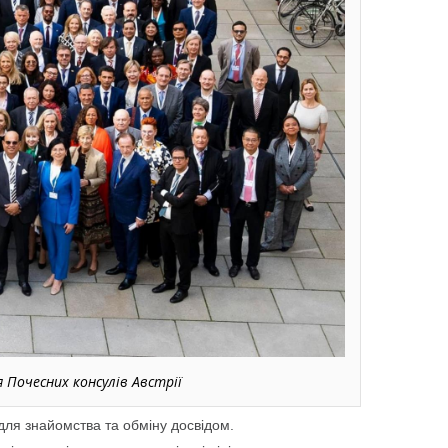
 Почесних консулів Австрії
 для знайомства та обміну досвідом.