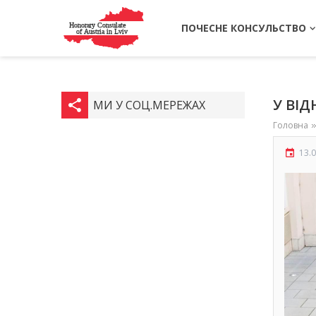
ПОЧЕСНЕ КОНСУЛЬСТВО
У ВІД
share
МИ У СОЦ.МЕРЕЖАХ
Головна
13.
event