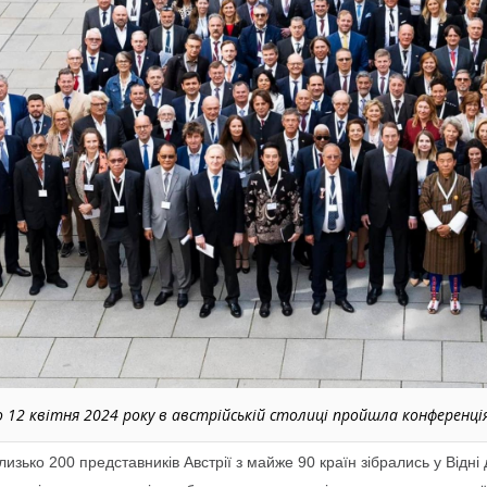
о 12 квітня 2024 року в австрійській столиці пройшла конференція
лизько 200 представників Австрії з майже 90 країн зібрались у Відні